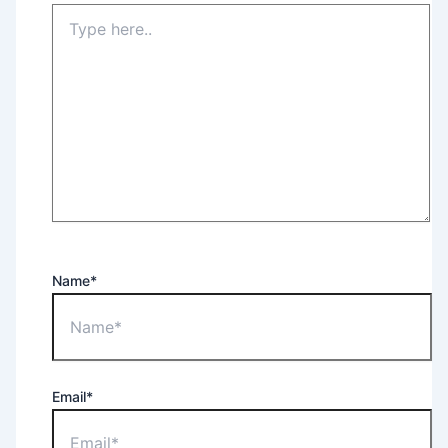
Name*
Email*