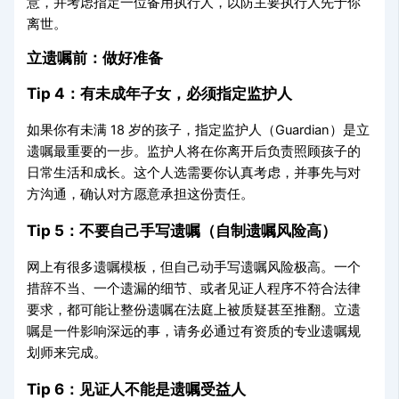
意，并考虑指定一位备用执行人，以防主要执行人先于你
离世。
立遗嘱前：做好准备
Tip 4：有未成年子女，必须指定监护人
如果你有未满 18 岁的孩子，指定监护人（Guardian）是立
遗嘱最重要的一步。监护人将在你离开后负责照顾孩子的
日常生活和成长。这个人选需要你认真考虑，并事先与对
方沟通，确认对方愿意承担这份责任。
Tip 5：不要自己手写遗嘱（自制遗嘱风险高）
网上有很多遗嘱模板，但自己动手写遗嘱风险极高。一个
措辞不当、一个遗漏的细节、或者见证人程序不符合法律
要求，都可能让整份遗嘱在法庭上被质疑甚至推翻。立遗
嘱是一件影响深远的事，请务必通过有资质的专业遗嘱规
划师来完成。
Tip 6：见证人不能是遗嘱受益人