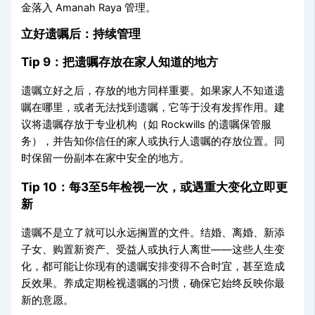
金落入 Amanah Raya 管理。
立好遗嘱后：持续管理
Tip 9：把遗嘱存放在家人知道的地方
遗嘱立好之后，存放的地方同样重要。如果家人不知道遗
嘱在哪里，或者无法找到遗嘱，它等于没有发挥作用。建
议将遗嘱存放于专业机构（如 Rockwills 的遗嘱保管服
务），并告知你信任的家人或执行人遗嘱的存放位置。同
时保留一份副本在家中安全的地方。
Tip 10：每3至5年检视一次，或遇重大变化立即更
新
遗嘱不是立了就可以永远搁置的文件。结婚、离婚、新添
子女、购置新资产、受益人或执行人离世——这些人生变
化，都可能让你现有的遗嘱安排变得不合时宜，甚至造成
反效果。养成定期检视遗嘱的习惯，确保它始终反映你最
新的意愿。