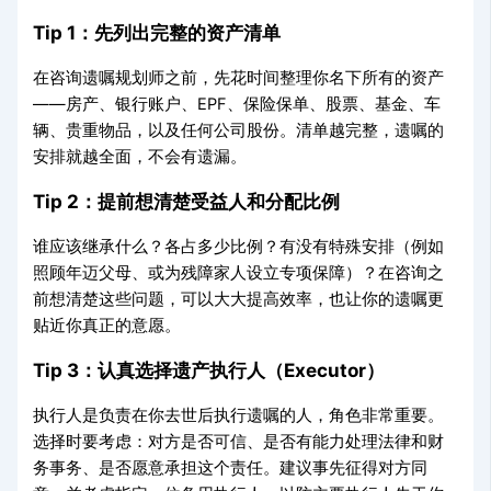
Tip 1：先列出完整的资产清单
在咨询遗嘱规划师之前，先花时间整理你名下所有的资产
——房产、银行账户、EPF、保险保单、股票、基金、车
辆、贵重物品，以及任何公司股份。清单越完整，遗嘱的
安排就越全面，不会有遗漏。
Tip 2：提前想清楚受益人和分配比例
谁应该继承什么？各占多少比例？有没有特殊安排（例如
照顾年迈父母、或为残障家人设立专项保障）？在咨询之
前想清楚这些问题，可以大大提高效率，也让你的遗嘱更
贴近你真正的意愿。
Tip 3：认真选择遗产执行人（Executor）
执行人是负责在你去世后执行遗嘱的人，角色非常重要。
选择时要考虑：对方是否可信、是否有能力处理法律和财
务事务、是否愿意承担这个责任。建议事先征得对方同