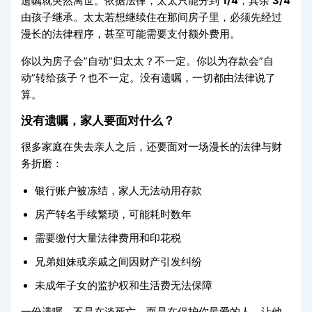
遗嘱就突然离世。依据法律，太太只能分到
1/4
，其余
3/4
由孩子继承。太太若想继续住在那间房子里，必须先经过
漫长的法律程序，甚至可能需要支付额外费用。
你以为房子会”自动”归太太？不一定。你以为存款会”自
动”转给孩子？也不一定。没有遗嘱，一切都由法律说了
算。
没有遗嘱，家人要面对什么？
很多家庭在失去亲人之后，还要面对一场漫长的法律与财
务折磨：
银行账户被冻结，家人无法动用存款
房产转名手续繁琐，可能耗时数年
需要缴付大量法律费用和印花税
兄弟姐妹或亲戚之间因财产引发纠纷
未成年子女的监护权和生活费无法保障