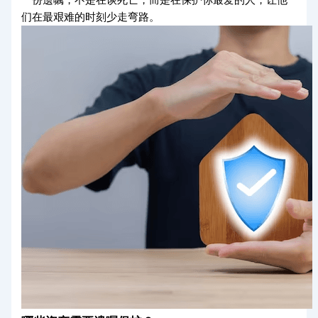
一份遗嘱，不是在谈死亡，而是在保护你最爱的人，让他
们在最艰难的时刻少走弯路。