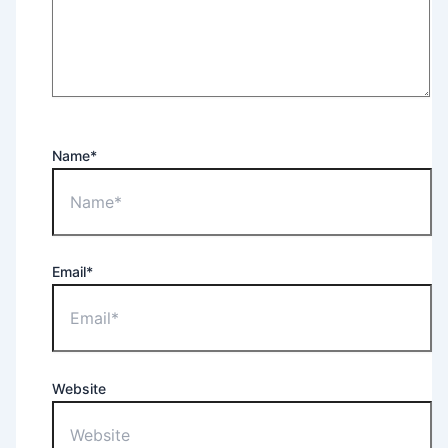
Name*
Email*
Website