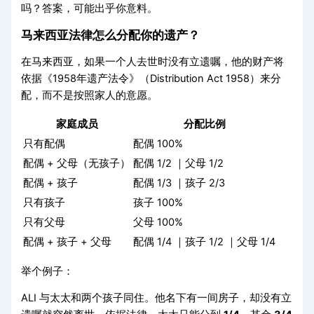
吗？答案，可能出乎你意料。
马来西亚法律怎么分配你的遗产？
在马来西亚，如果一个人去世时没有立遗嘱，他的财产将
依据《1958年遗产法令》（Distribution Act 1958）来分
配，而不是按照家人的意愿。
家庭成员
分配比例
只有配偶
配偶 100%
配偶 + 父母（无孩子）
配偶 1/2 ｜父母 1/2
配偶 + 孩子
配偶 1/3 ｜孩子 2/3
只有孩子
孩子 100%
只有父母
父母 100%
配偶 + 孩子 + 父母
配偶 1/4 ｜孩子 1/2 ｜父母 1/4
举个例子：
ALI 与太太和两个孩子同住。他名下有一间房子，却没有立