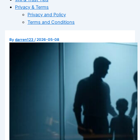
Privacy & Terms
Privacy and Policy
Terms and Conditions
By
darren123
/
2026-05-08